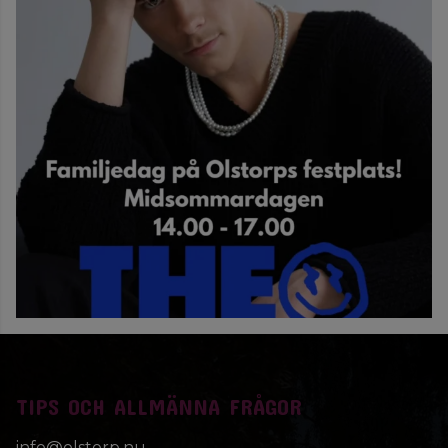
TIPS OCH ALLMÄNNA FRÅGOR
info@olstorp.nu