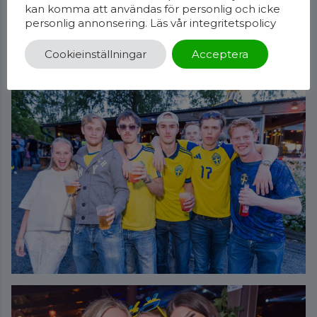
kan komma att användas för personlig och icke
personlig annonsering. Läs vår
integritetspolicy
Cookieinställningar
Acceptera