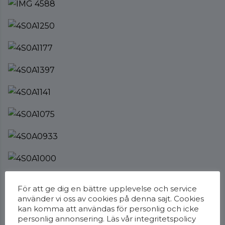
För att ge dig en bättre upplevelse och service
använder vi oss av cookies på denna sajt. Cookies
kan komma att användas för personlig och icke
personlig annonsering. Läs vår
integritetspolicy