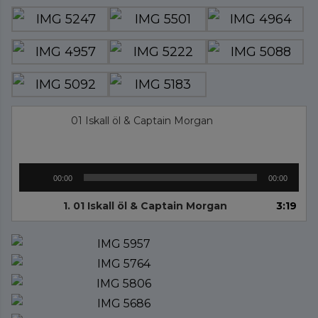
01 Iskall öl & Captain Morgan
Ljudspelare
00:00
00:00
1.
01 Iskall öl & Captain Morgan
3:19