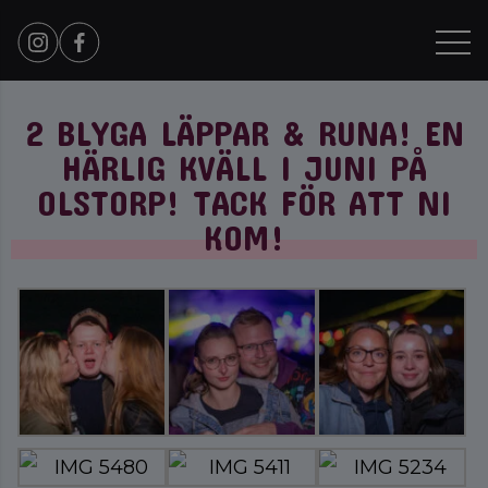
2 BLYGA LÄPPAR & RUNA! EN
HÄRLIG KVÄLL I JUNI PÅ
OLSTORP! TACK FÖR ATT NI
KOM!