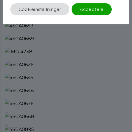
Cookieinställningar
Acceptera