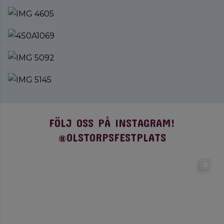
FÖLJ OSS PÅ INSTAGRAM!
@OLSTORPSFESTPLATS